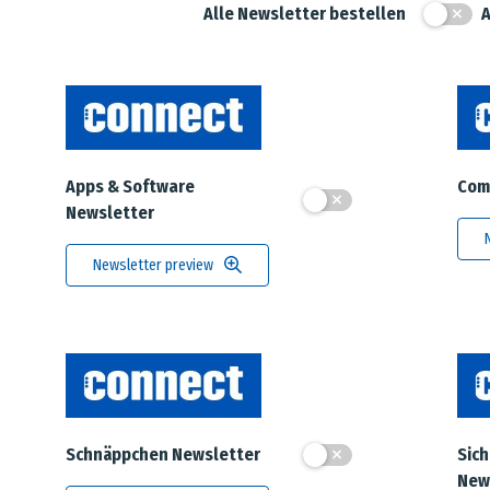
Alle Newsletter bestellen
A
Apps & Software
Com
Newsletter
Newsletter preview
Schnäppchen Newsletter
Sich
New