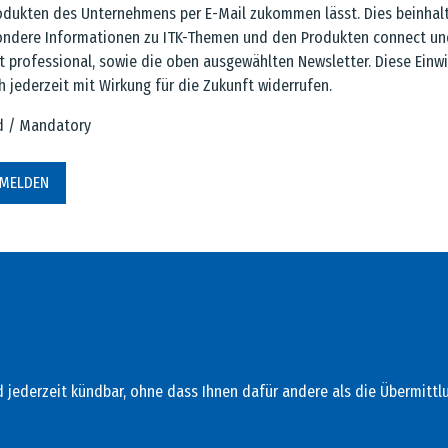
odukten des Unternehmens per E-Mail zukommen lässt. Dies beinhal
ondere Informationen zu ITK-Themen und den Produkten connect un
 professional, sowie die oben ausgewählten Newsletter. Diese Einwi
h jederzeit mit Wirkung für die Zukunft widerrufen.
ld / Mandatory
NMELDEN
nd jederzeit kündbar, ohne dass Ihnen dafür andere als die Übermitt