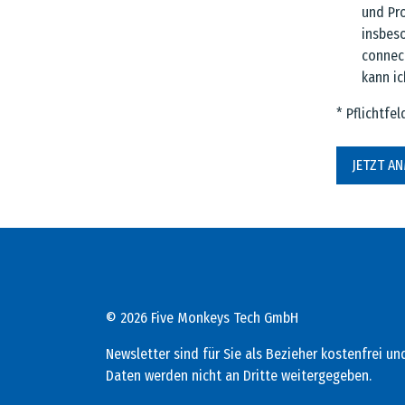
und Pr
insbes
connect
kann ic
* Pflichtfe
JETZT A
© 2026 Five Monkeys Tech GmbH
Newsletter sind für Sie als Bezieher kostenfrei u
Daten werden nicht an Dritte weitergegeben.