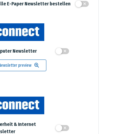
lle E-Paper Newsletter bestellen
puter Newsletter
Newsletter preview
erheit & Internet
sletter