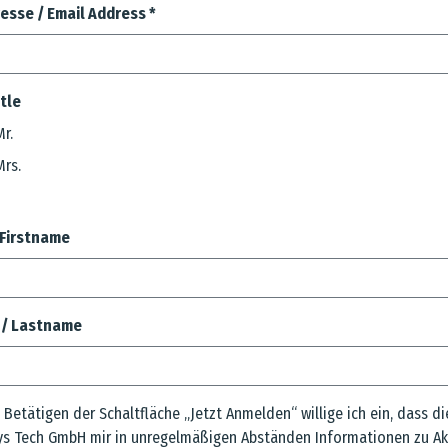
esse / Email Address
*
itle
Mr.
Mrs.
 Firstname
/ Lastname
 Betätigen der Schaltfläche „Jetzt Anmelden“ willige ich ein, dass di
s Tech GmbH mir in unregelmäßigen Abständen Informationen zu Ak