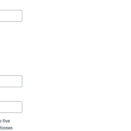
e Five
tionen